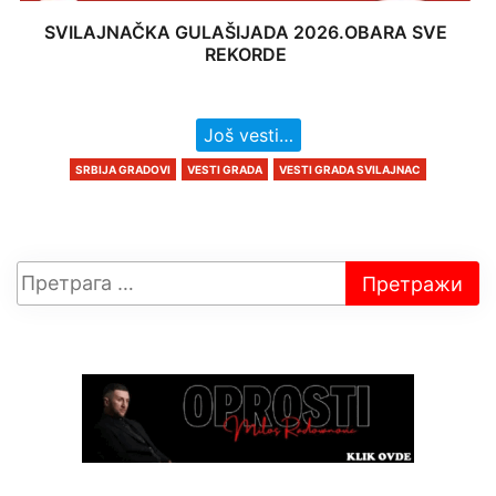
SVILAJNAČKA GULAŠIJADA 2026.OBARA SVE
REKORDE
Još vesti…
SRBIJA GRADOVI
VESTI GRADA
VESTI GRADA SVILAJNAC