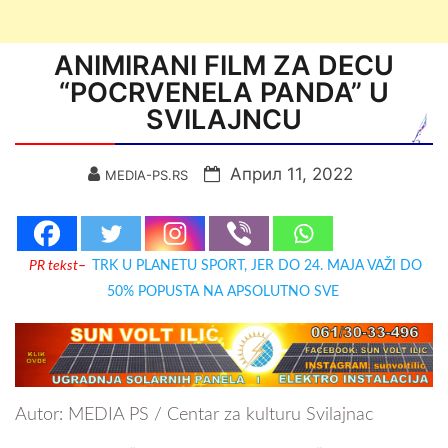
ANIMIRANI FILM ZA DECU
“POCRVENELA PANDA” U
SVILAJNCU
Април 11, 2022
MEDIA-PS.RS
PR tekst
–
TRK U PLANETU SPORT, JER DO 24. MAJA VAŽI DO
50% POPUSTA NA APSOLUTNO SVE
Autor: MEDIA PS / Centar za kulturu Svilajnac