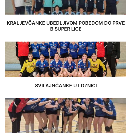
KRALJEVČANKE UBEDLJIVOM POBEDOM DO PRVE
B SUPER LIGE
SVILAJNČANKE U LOZNICI