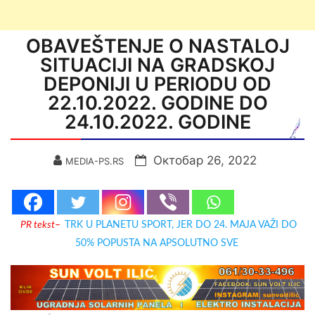
OBAVEŠTENJE O NASTALOJ
SITUACIJI NA GRADSKOJ
DEPONIJI U PERIODU OD
22.10.2022. GODINE DO
24.10.2022. GODINE
Октобар 26, 2022
MEDIA-PS.RS
PR tekst
–
TRK U PLANETU SPORT, JER DO 24. MAJA VAŽI DO
50% POPUSTA NA APSOLUTNO SVE