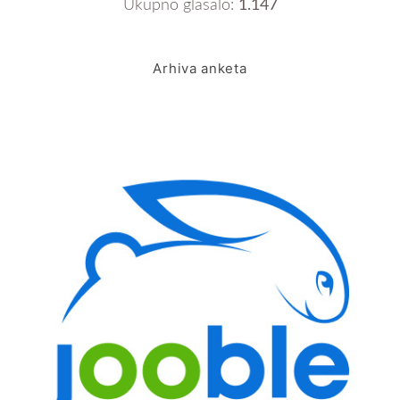
Ukupno glasalo:
1.147
Arhiva anketa