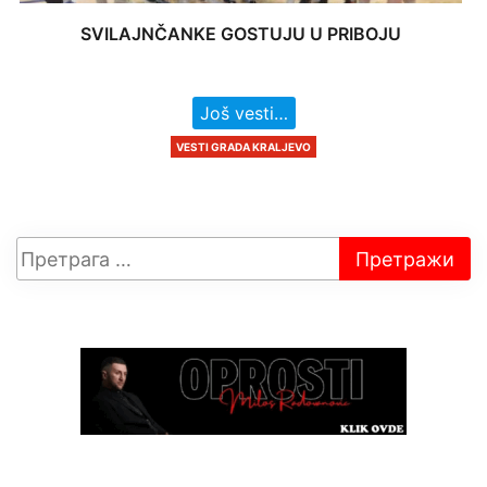
SVILAJNČANKE GOSTUJU U PRIBOJU
Još vesti…
VESTI GRADA KRALJEVO