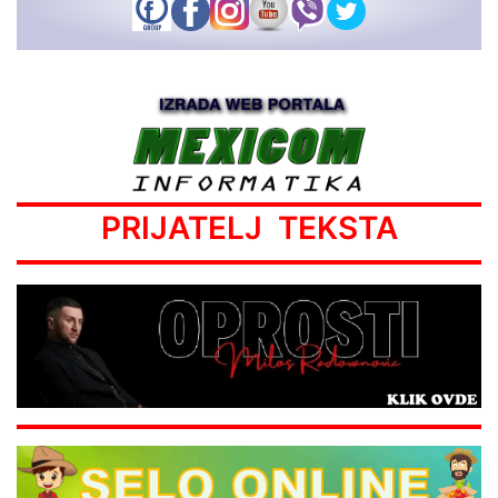
PRIJATELJ TEKSTA