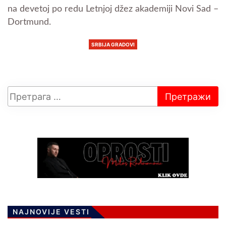
na devetoj po redu Letnjoj džez akademiji Novi Sad –
Dortmund.
SRBIJA GRADOVI
NAJNOVIJE VESTI