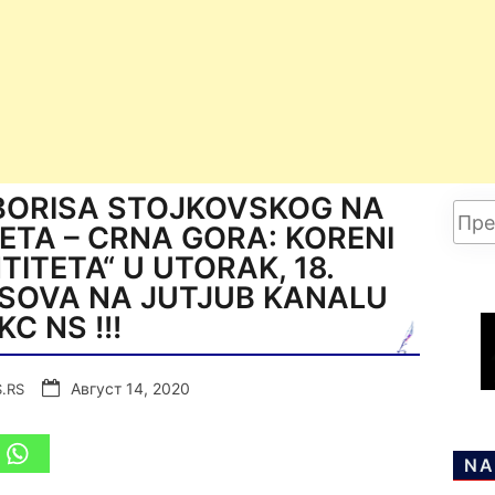
BORISA STOJKOVSKOG NA
ETA – CRNA GORA: KORENI
TITETA“ U UTORAK, 18.
ASOVA NA JUTJUB KANALU
KC NS !!!
Август 14, 2020
.RS
NA