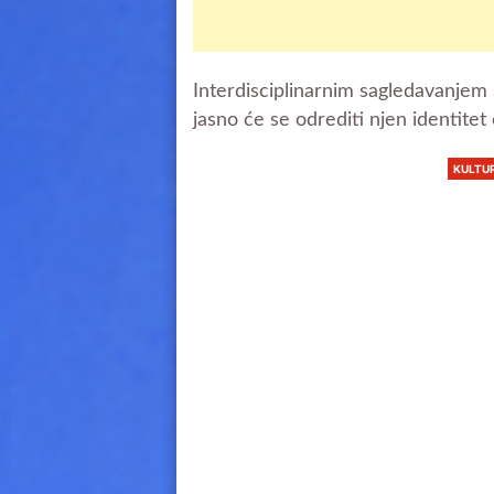
Interdisciplinarnim sagledavanjem
jasno će se odrediti njen identitet
KULTU