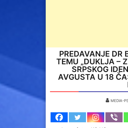
PREDAVANJE DR 
TEMU „DUKLJA – Z
SRPSKOG IDEN
AVGUSTA U 18 Č
MEDIA-PS