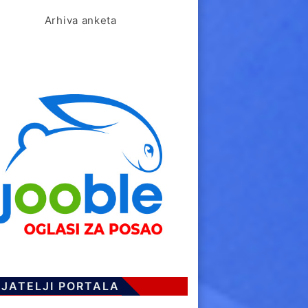
Arhiva anketa
IJATELJI PORTALA