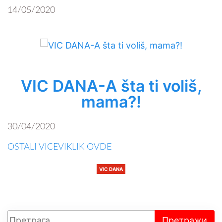
14/05/2020
VIC DANA-A šta ti voliš,
mama?!
30/04/2020
OSTALI VICEVIKLIK OVDE
VIC DANA