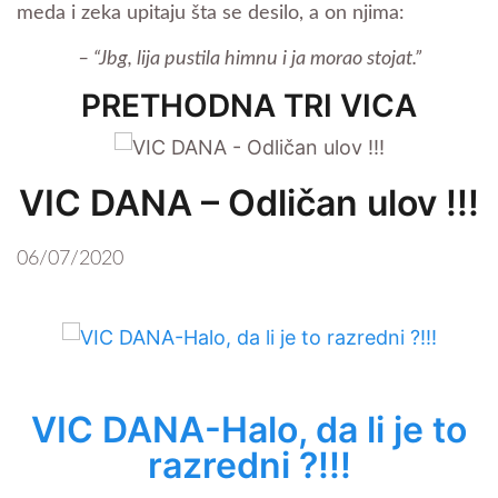
meda i zeka upitaju šta se desilo, a on njima:
– “Jbg, lija pustila himnu i ja morao stojat.”
PRETHODNA TRI VICA
VIC DANA – Odličan ulov !!!
06/07/2020
VIC DANA-Halo, da li je to
razredni ?!!!