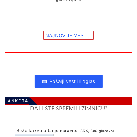
NAJNOVIJE VESTI…
Pošalji vest ili oglas
ANKETA
DA LI STE SPREMILI ZIMNICU?
-Bože kakvo pitanje,naravno
(35%, 399 glasova)