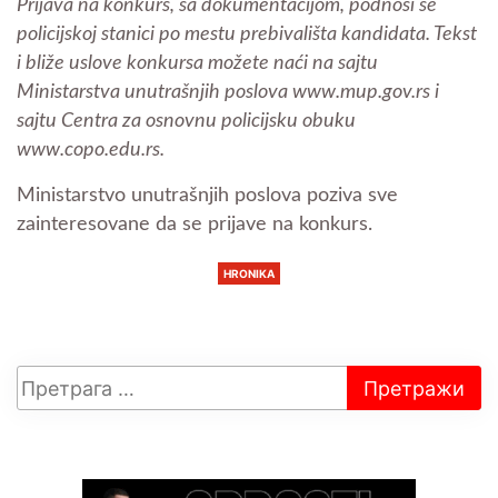
Prijava na konkurs, sa dokumentacijom, podnosi se
policijskoj stanici po mestu prebivališta kandidata. Tekst
i bliže uslove konkursa možete naći na sajtu
Ministarstva unutrašnjih poslova www.mup.gov.rs i
sajtu Centra za osnovnu policijsku obuku
www.copo.edu.rs.
Ministarstvo unutrašnjih poslova poziva sve
zainteresovane da se prijave na konkurs.
HRONIKA