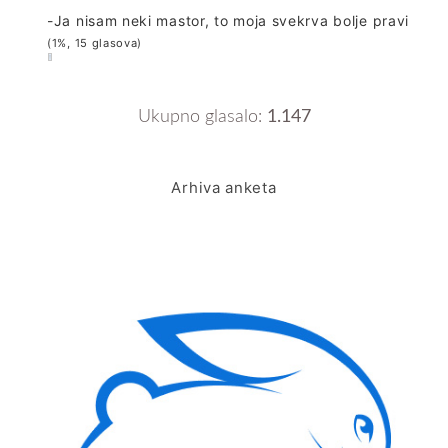
-Ja nisam neki mastor, to moja svekrva bolje pravi
(1%, 15 glasova)
Ukupno glasalo:
1.147
Arhiva anketa