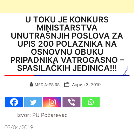
U TOKU JE KONKURS
MINISTARSTVA
UNUTRAŠNJIH POSLOVA ZA
UPIS 200 POLAZNIKA NA
OSNOVNU OBUKU
PRIPADNIKA VATROGASNO –
SPASILAČKIH JEDINICA!!!
Април 3, 2019
MEDIA-PS.RS
Izvor: PU Požarevac
03/04/2019