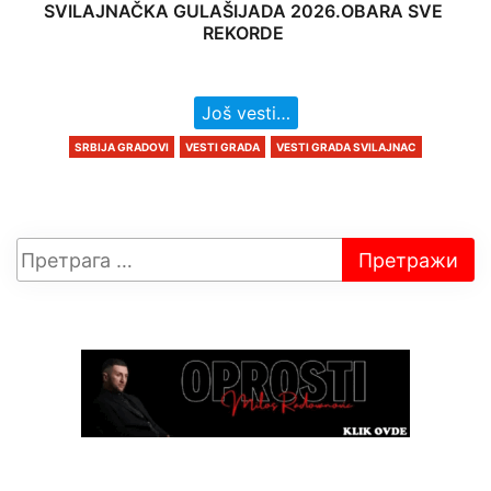
SVILAJNAČKA GULAŠIJADA 2026.OBARA SVE
REKORDE
Još vesti…
SRBIJA GRADOVI
VESTI GRADA
VESTI GRADA SVILAJNAC