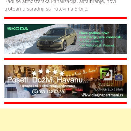
Radi se atmosferska kanalizacija, asfaltiranje, novi
trotoari u saradnji sa Putevima Srbije.