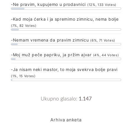
-Ne pravim, kupujemo u prodavnici
(12%, 133 Votes)
-Kad moja ćerka i ja spremimo zimnicu, nema bolje
(7%, 82 Votes)
-Nemam vremena da pravim zimnicu
(6%, 71 Votes)
-Moj muž peče papriku, ja pržim ajvar
(4%, 44 Votes)
-Ja nisam neki mastor, to moja svekrva bolje pravi
(1%, 15 Votes)
Ukupno glasalo:
1.147
Arhiva anketa