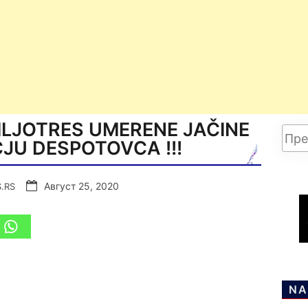
LJOTRES UMERENE JAČINE
JU DESPOTOVCA !!!
Август 25, 2020
.RS
NA