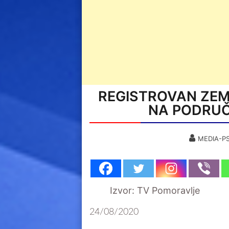
REGISTROVAN ZEM
NA PODRUČ
MEDIA-PS
Izvor: TV Pomoravlje
24/08/2020