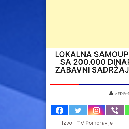
LOKALNA SAMOUPR
SA 200.000 DINA
ZABAVNI SADRŽAJ
MEDIA-
Izvor: TV Pomoravlje