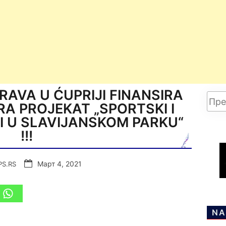
AVA U ĆUPRIJI FINANSIRA
RA PROJEKAT „SPORTSKI I
I U SLAVIJANSKOM PARKU“
!!!
Март 4, 2021
PS.RS
NA