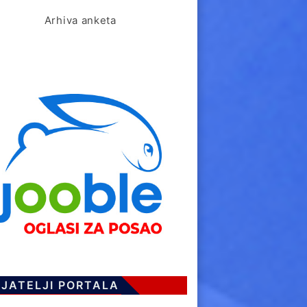
Arhiva anketa
IJATELJI PORTALA