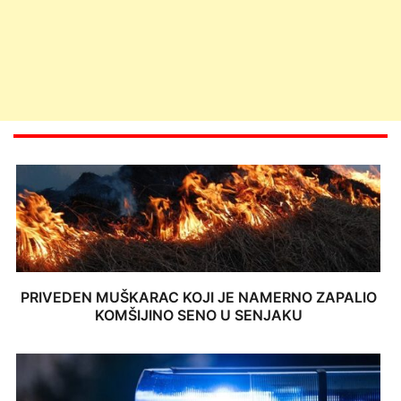
PRIVEDEN MUŠKARAC KOJI JE NAMERNO ZAPALIO
KOMŠIJINO SENO U SENJAKU