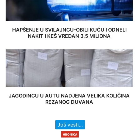
HAPŠENJE U SVILAJNCU-OBILI KUĆU I ODNELI
NAKIT I KEŠ VREDAN 3,5 MILIONA
JAGODINCU U AUTU NADJENA VELIKA KOLIČINA
REZANOG DUVANA
Još vesti…
HRONIKA