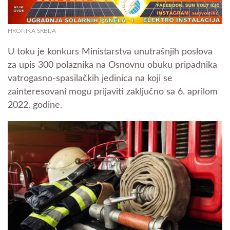
HRONIKA SRBIJA
U toku je konkurs Ministarstva unutrašnjih poslova
za upis 300 polaznika na Osnovnu obuku pripadnika
vatrogasno-spasilačkih jedinica na koji se
zainteresovani mogu prijaviti zaključno sa 6. aprilom
2022. godine.