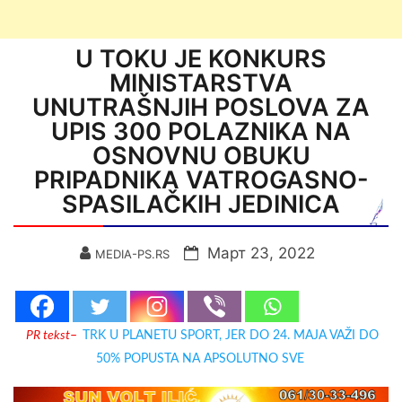
U TOKU JE KONKURS
MINISTARSTVA
UNUTRAŠNJIH POSLOVA ZA
UPIS 300 POLAZNIKA NA
OSNOVNU OBUKU
PRIPADNIKA VATROGASNO-
SPASILAČKIH JEDINICA
Март 23, 2022
MEDIA-PS.RS
PR tekst
–
TRK U PLANETU SPORT, JER DO 24. MAJA VAŽI DO
50% POPUSTA NA APSOLUTNO SVE