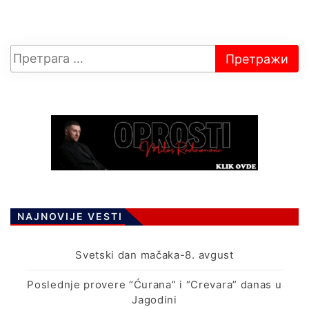
NAJNOVIJE VESTI
Svetski dan mačaka-8. avgust
Poslednje provere “Ćurana” i “Crevara” danas u
Jagodini