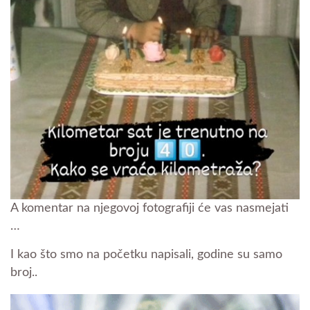
A komentar na njegovoj fotografiji će vas nasmejati
…
I kao što smo na početku napisali, godine su samo
broj..