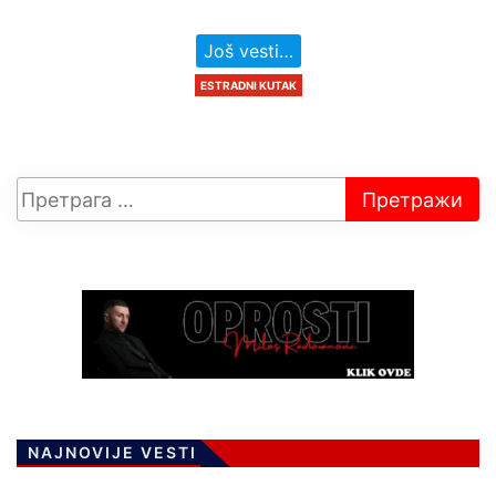
Još vesti…
ESTRADNI KUTAK
NAJNOVIJE VESTI