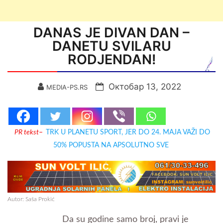
DANAS JE DIVAN DAN –
DANETU SVILARU
RODJENDAN!
Октобар 13, 2022
MEDIA-PS.RS
PR tekst
–
TRK U PLANETU SPORT, JER DO 24. MAJA VAŽI DO
50% POPUSTA NA APSOLUTNO SVE
Autor: Saša Prokić
Da su godine samo broj, pravi je