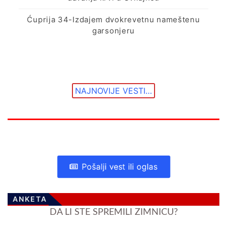
Ćuprija 34-Izdajem dvokrevetnu nameštenu
garsonjeru
NAJNOVIJE VESTI…
Pošalji vest ili oglas
ANKETA
DA LI STE SPREMILI ZIMNICU?