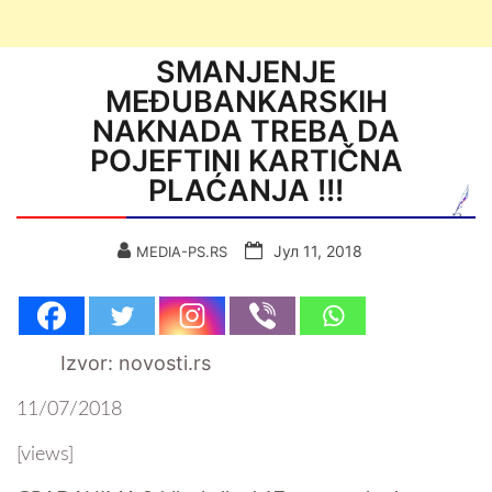
SMANJENJE
MEĐUBANKARSKIH
NAKNADA TREBA DA
POJEFTINI KARTIČNA
PLAĆANJA !!!
Јул 11, 2018
MEDIA-PS.RS
Izvor: novosti.rs
11/07/2018
[views]