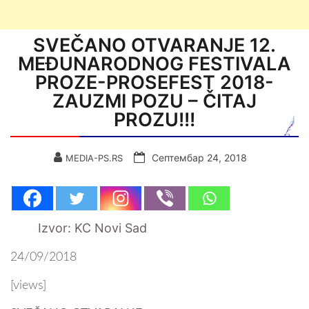
SVEČANO OTVARANJE 12.
MEĐUNARODNOG FESTIVALA
PROZE-PROSEFEST 2018-
ZAUZMI POZU – ČITAJ
PROZU!!!
Септембар 24, 2018
MEDIA-PS.RS
Izvor: KC Novi Sad
24/09/2018
[views]