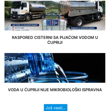
RASPORED CISTERNI SA PIJAĆOM VODOM U
ĆUPRIJI
VODA U ĆUPRIJI NIJE MIKROBIOLOŠKI ISPRAVNA
Još vesti…