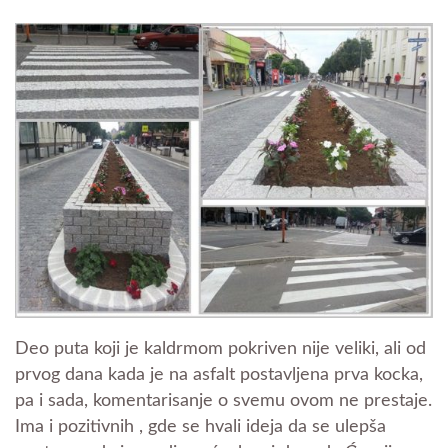
Deo puta koji je kaldrmom pokriven nije veliki, ali od
prvog dana kada je na asfalt postavljena prva kocka,
pa i sada, komentarisanje o svemu ovom ne prestaje.
Ima i pozitivnih , gde se hvali ideja da se ulepša