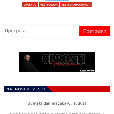
DRUŠTVO
VESTI GRADA
VESTI GRADA ĆUPRIJA
NAJNOVIJE VESTI
Svetski dan mačaka-8. avgust