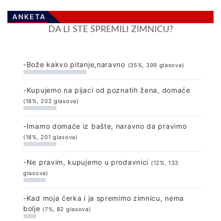
ANKETA
DA LI STE SPREMILI ZIMNICU?
-Bože kakvo pitanje,naravno
(35%, 399 glasova)
-Kupujemo na pijaci od poznatih žena, domaće
(18%, 202 glasova)
-Imamo domaće iz bašte, naravno da pravimo
(18%, 201 glasova)
-Ne pravim, kupujemo u prodavnici
(12%, 133
glasova)
-Kad moja ćerka i ja spremimo zimnicu, nema
bolje
(7%, 82 glasova)