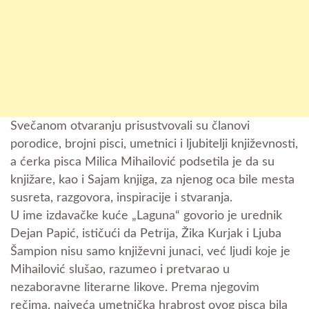
Svečanom otvaranju prisustvovali su članovi
porodice, brojni pisci, umetnici i ljubitelji književnosti,
a ćerka pisca Milica Mihailović podsetila je da su
knjižare, kao i Sajam knjiga, za njenog oca bile mesta
susreta, razgovora, inspiracije i stvaranja.
U ime izdavačke kuće „Laguna“ govorio je urednik
Dejan Papić, ističući da Petrija, Žika Kurjak i Ljuba
Šampion nisu samo književni junaci, već ljudi koje je
Mihailović slušao, razumeo i pretvarao u
nezaboravne literarne likove. Prema njegovim
rečima, najveća umetnička hrabrost ovog pisca bila