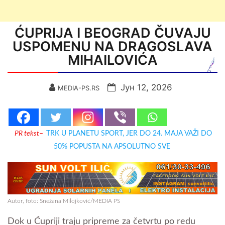
ĆUPRIJA I BEOGRAD ČUVAJU
USPOMENU NA DRAGOSLAVA
MIHAILOVIĆA
Јун 12, 2026
MEDIA-PS.RS
PR tekst
–
TRK U PLANETU SPORT, JER DO 24. MAJA VAŽI DO
50% POPUSTA NA APSOLUTNO SVE
Autor, foto: Snežana Milojković/MEDIA PS
Dok u Ćupriji traju pripreme za četvrtu po redu