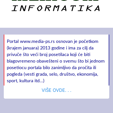
Portal www.media-ps.rs osnovan je početkom
(krajem januara) 2013 godine i ima za cilj da
privuče što veći broj posetilaca koji će biti
blagovremeno obavešteni o svemu što bi jednom
posetiocu portala bilo zanimljivo da pročita ili
pogleda (vesti grada, selo, društvo, ekonomija,
sport, kultura itd…)
VIŠE OVDE. . .