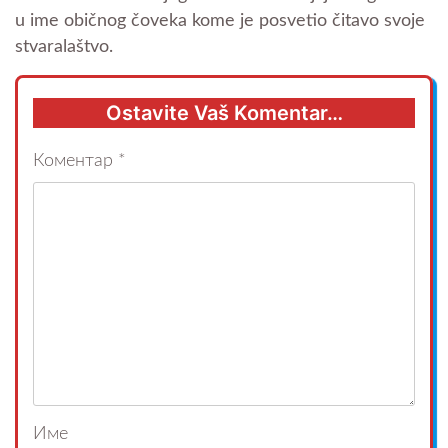
u ime običnog čoveka kome je posvetio čitavo svoje
stvaralaštvo.
Ostavite Vaš Komentar…
Коментар
*
Име