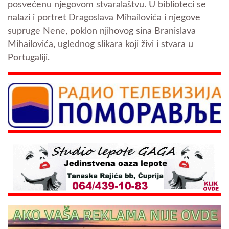
posvećenu njegovom stvaralaštvu. U biblioteci se
nalazi i portret Dragoslava Mihailovića i njegove
supruge Nene, poklon njihovog sina Branislava
Mihailovića, uglednog slikara koji živi i stvara u
Portugaliji.