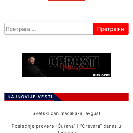
NAJNOVIJE VESTI
Svetski dan mačaka-8. avgust
Poslednje provere “Ćurana” i “Crevara” danas u
Jagodini