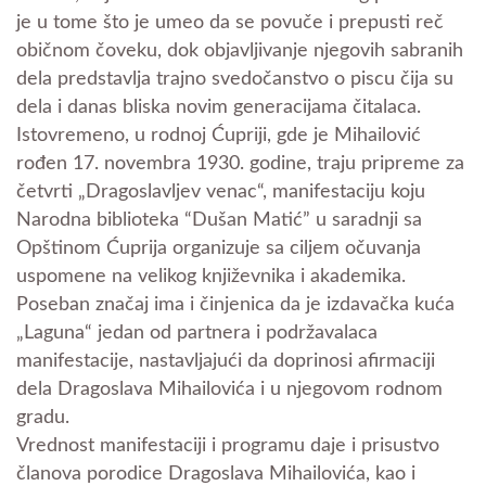
je u tome što je umeo da se povuče i prepusti reč
običnom čoveku, dok objavljivanje njegovih sabranih
dela predstavlja trajno svedočanstvo o piscu čija su
dela i danas bliska novim generacijama čitalaca.
Istovremeno, u rodnoj Ćupriji, gde je Mihailović
rođen 17. novembra 1930. godine, traju pripreme za
četvrti „Dragoslavljev venac“, manifestaciju koju
Narodna biblioteka “Dušan Matić” u saradnji sa
Opštinom Ćuprija organizuje sa ciljem očuvanja
uspomene na velikog književnika i akademika.
Poseban značaj ima i činjenica da je izdavačka kuća
„Laguna“ jedan od partnera i podržavalaca
manifestacije, nastavljajući da doprinosi afirmaciji
dela Dragoslava Mihailovića i u njegovom rodnom
gradu.
Vrednost manifestaciji i programu daje i prisustvo
članova porodice Dragoslava Mihailovića, kao i