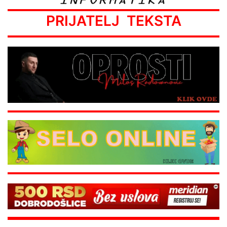
PRIJATELJ TEKSTA