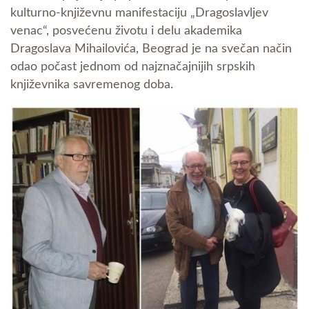
kulturno-književnu manifestaciju „Dragoslavljev
venac“, posvećenu životu i delu akademika
Dragoslava Mihailovića, Beograd je na svečan način
odao počast jednom od najznačajnijih srpskih
književnika savremenog doba.