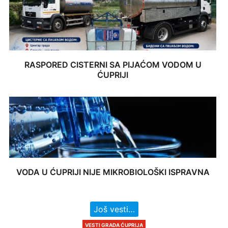
RASPORED CISTERNI SA PIJAĆOM VODOM U
ĆUPRIJI
VODA U ĆUPRIJI NIJE MIKROBIOLOŠKI ISPRAVNA
Još vesti…
VESTI GRADA ĆUPRIJA