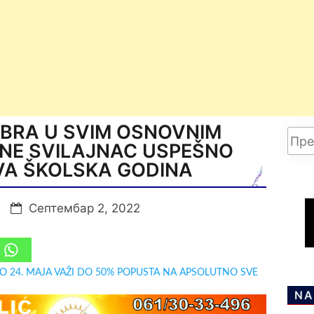
BRA U SVIM OSNOVNIM
NE SVILAJNAC USPEŠNO
VA ŠKOLSKA GODINA
Септембар 2, 2022
DO 24. MAJA VAŽI DO 50% POPUSTA NA APSOLUTNO SVE
NA