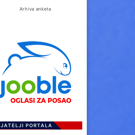
Arhiva anketa
IJATELJI PORTALA