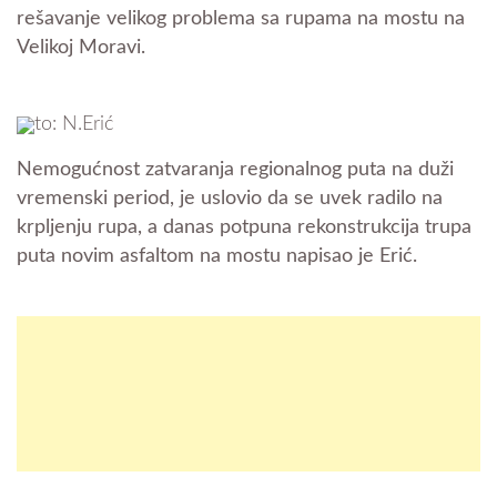
rešavanje velikog problema sa rupama na mostu na
Velikoj Moravi.
to: N.Erić
Nemogućnost zatvaranja regionalnog puta na duži
vremenski period, je uslovio da se uvek radilo na
krpljenju rupa, a danas potpuna rekonstrukcija trupa
puta novim asfaltom na mostu napisao je Erić.