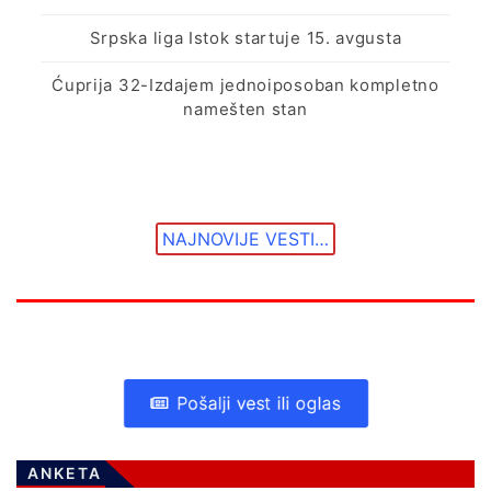
Srpska liga Istok startuje 15. avgusta
Ćuprija 32-Izdajem jednoiposoban kompletno
namešten stan
NAJNOVIJE VESTI…
Pošalji vest ili oglas
ANKETA