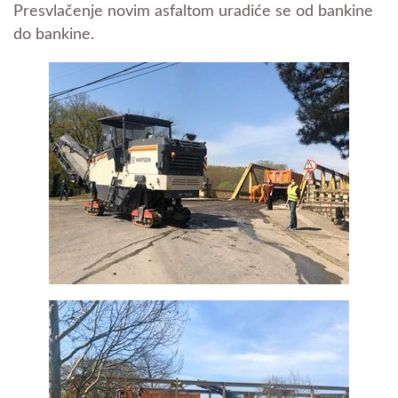
Presvlačenje novim asfaltom uradiće se od bankine
do bankine.