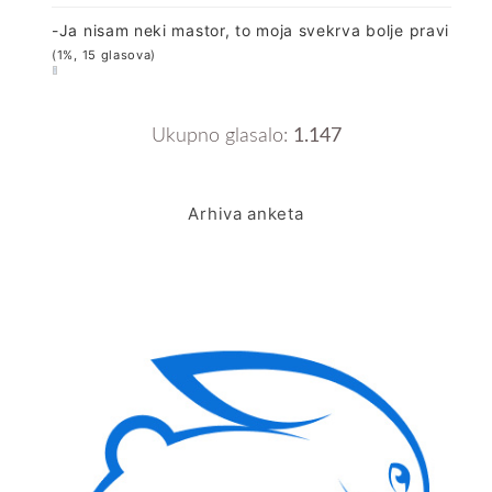
-Ja nisam neki mastor, to moja svekrva bolje pravi
(1%, 15 glasova)
Ukupno glasalo:
1.147
Arhiva anketa