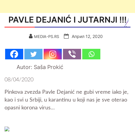
PAVLE DEJANIĆ I JUTARNJI !!!
Април 12, 2020
MEDIA-PS.RS
Autor: Saša Prokić
08/04/2020
Pinkova zvezda Pavle Dejanić ne gubi vreme iako je,
kao i svi u Srbiji, u karantinu u koji nas je sve oterao
opasni korona virus…