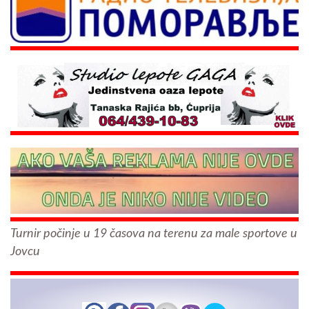
Turnir počinje u 19 časova na terenu za male sportove u
Jovcu