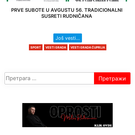
PRVE SUBOTE U AVGUSTU 56. TRADICIONALNI
SUSRETI RUDNIČANA
Još vesti…
SPORT
VESTI GRADA
VESTI GRADA ĆUPRIJA