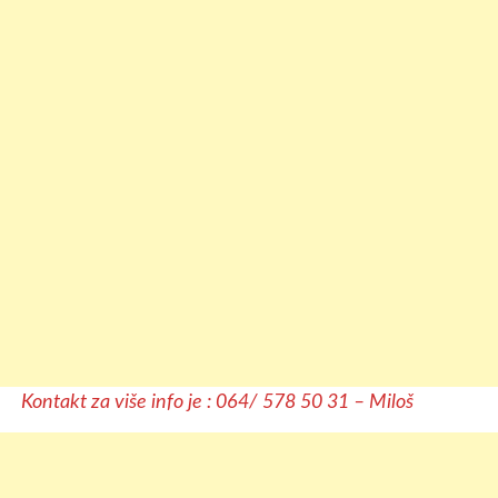
Kontakt za više info je : 064/ 578 50 31 – Miloš