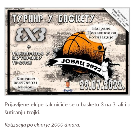
Prijavljene ekipe takmičiće se u basketu 3 na 3, ali i u
šutiranju trojki.
Kotizacija po ekipi je 2000 dinara.