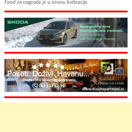
Fond za nagrade je u iznosu kotizacije.