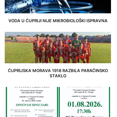
VODA U ĆUPRIJI NIJE MIKROBIOLOŠKI ISPRAVNA
ĆUPRIJSKA MORAVA 1918 RAZBILA PARAĆINSKO
STAKLO