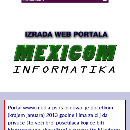
Portal www.media-ps.rs osnovan je početkom
(krajem januara) 2013 godine i ima za cilj da
privuče što veći broj posetilaca koji će biti