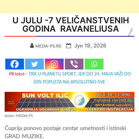
U JULU -7 VELIČANSTVENIH
GODINA RAVANELIUSA
Јун 19, 2026
MEDIA-PS.RS
PR tekst
–
TRK U PLANETU SPORT, JER DO 24. MAJA VAŽI DO
50% POPUSTA NA APSOLUTNO SVE
Autor: MEDIA PS
Ćuprija ponovo postaje centar umetnosti i istinski
GRAD MUZIKE.