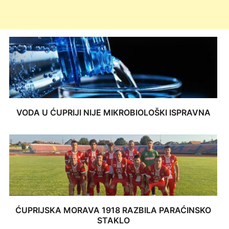
VODA U ĆUPRIJI NIJE MIKROBIOLOŠKI ISPRAVNA
ĆUPRIJSKA MORAVA 1918 RAZBILA PARAĆINSKO
STAKLO