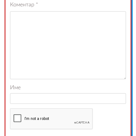
Коментар
*
Име