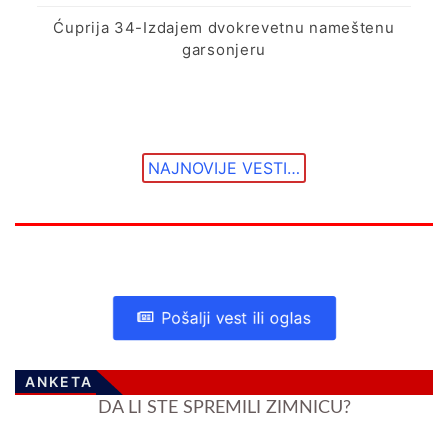
Ćuprija 34-Izdajem dvokrevetnu nameštenu
garsonjeru
NAJNOVIJE VESTI…
Pošalji vest ili oglas
ANKETA
DA LI STE SPREMILI ZIMNICU?