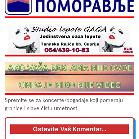
Spremite se za koncerte/događaje koji pomeraju
granice i slave čistu umetnost!
Ostavite Vaš Komentar…