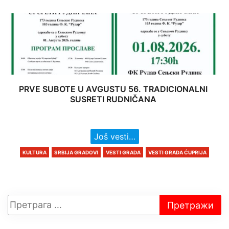
PRVE SUBOTE U AVGUSTU 56. TRADICIONALNI
SUSRETI RUDNIČANA
Još vesti…
KULTURA
SRBIJA GRADOVI
VESTI GRADA
VESTI GRADA ĆUPRIJA