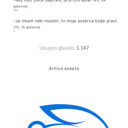
(4%, 44
glasova)
-Ja nisam neki mastor, to moja svekrva bolje pravi
(1%, 15 glasova)
Ukupno glasalo:
1.147
Arhiva anketa