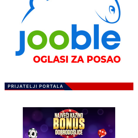
PRIJATELJI PORTALA