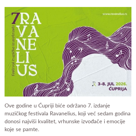
Ove godine u Ćupriji biće održano 7. izdanje
muzičkog festivala Ravanelius, koji već sedam godina
donosi najviši kvalitet, vrhunske izvođače i emocije
koje se pamte.