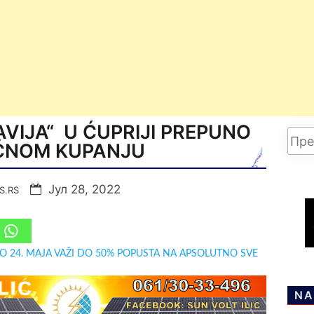
VIJA“ U ĆUPRIJI PREPUNO
ĆNOM KUPANJU
Јул 28, 2022
S.RS
DO 24. MAJA VAŽI DO 50% POPUSTA NA APSOLUTNO SVE
NA