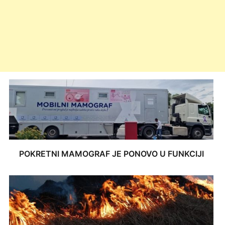
POKRETNI MAMOGRAF JE PONOVO U FUNKCIJI