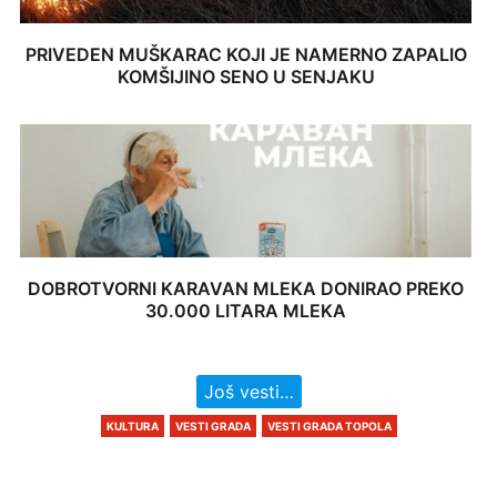
PRIVEDEN MUŠKARAC KOJI JE NAMERNO ZAPALIO
KOMŠIJINO SENO U SENJAKU
DOBROTVORNI KARAVAN MLEKA DONIRAO PREKO
30.000 LITARA MLEKA
Još vesti…
KULTURA
VESTI GRADA
VESTI GRADA TOPOLA