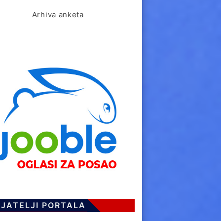
Arhiva anketa
IJATELJI PORTALA