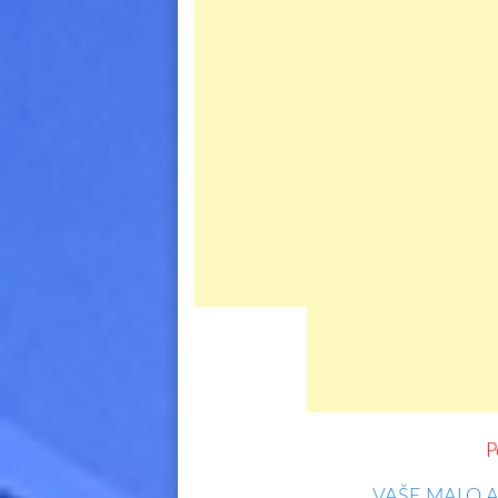
P
VAŠE MALO 