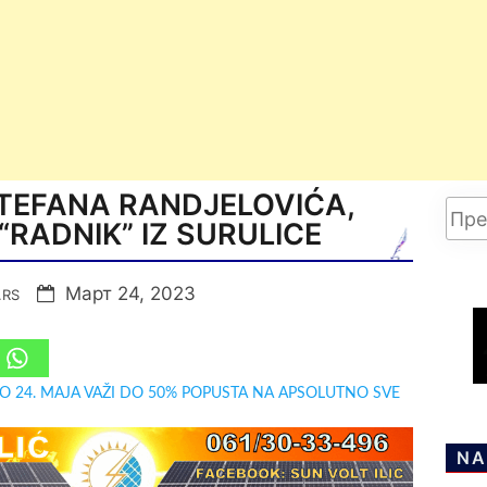
TEFANA RANDJELOVIĆA,
RADNIK” IZ SURULICE
Март 24, 2023
.RS
DO 24. MAJA VAŽI DO 50% POPUSTA NA APSOLUTNO SVE
NA