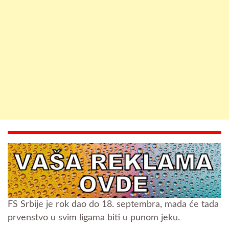
FS Srbije je rok dao do 18. septembra, mada će tada
prvenstvo u svim ligama biti u punom jeku.