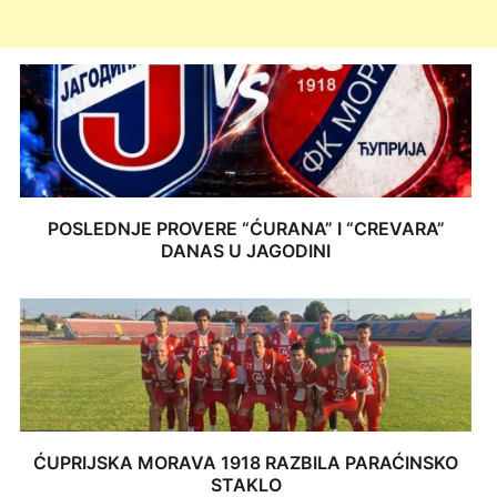
POSLEDNJE PROVERE “ĆURANA” I “CREVARA”
DANAS U JAGODINI
ĆUPRIJSKA MORAVA 1918 RAZBILA PARAĆINSKO
STAKLO