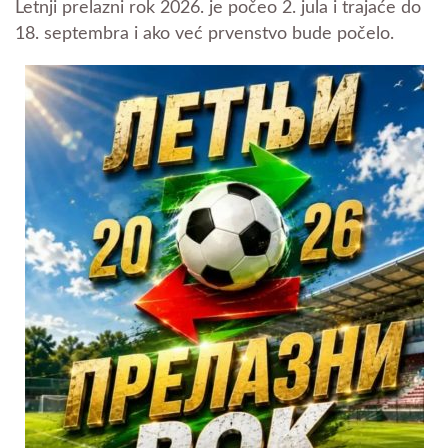
Letnji prelazni rok 2026. je počeo 2. jula i trajaće do
18. septembra i ako već prvenstvo bude počelo.