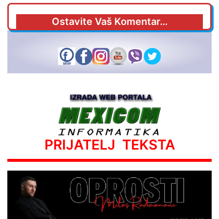
Ostavite Vaš Komentar…
PRIJATELJ TEKSTA