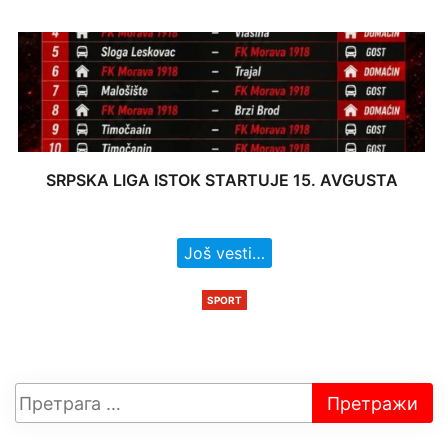
SRPSKA LIGA ISTOK STARTUJE 15. AVGUSTA
Još vesti…
SPORT