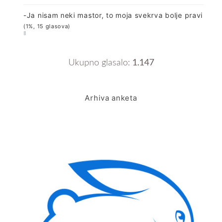
-Ja nisam neki mastor, to moja svekrva bolje pravi
(1%, 15 glasova)
Ukupno glasalo:
1.147
Arhiva anketa