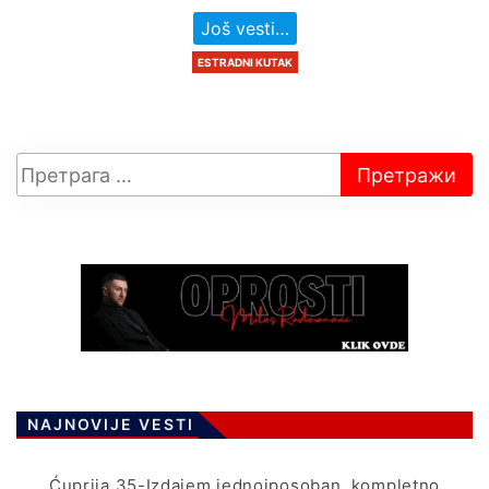
Još vesti…
ESTRADNI KUTAK
NAJNOVIJE VESTI
Ćuprija 35-Izdajem jednoiposoban, kompletno