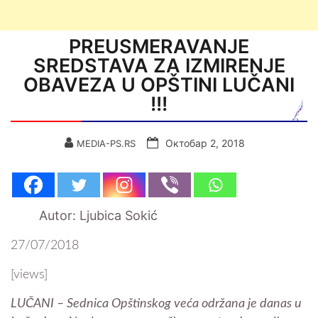
PREUSMERAVANJE
SREDSTAVA ZA IZMIRENJE
OBAVEZA U OPŠTINI LUČANI
!!!
Октобар 2, 2018
MEDIA-PS.RS
Autor: Ljubica Sokić
27/07/2018
[views]
LUČANI – Sednica Opštinskog veća održana je danas u