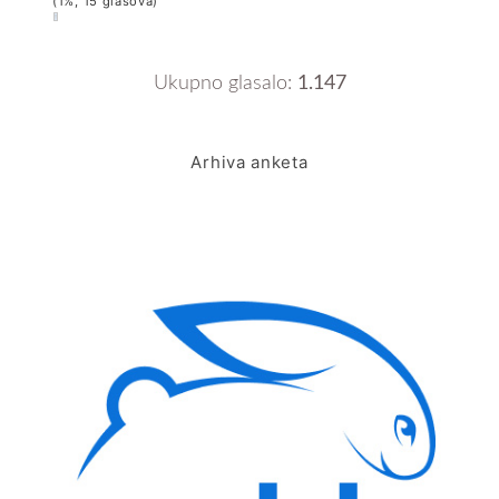
(1%, 15 glasova)
Ukupno glasalo:
1.147
Arhiva anketa