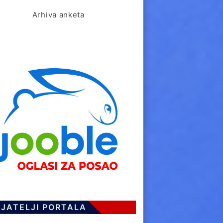
Arhiva anketa
IJATELJI PORTALA