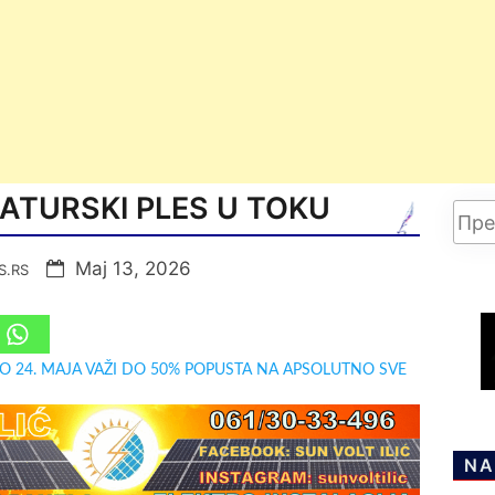
ATURSKI PLES U TOKU
Мај 13, 2026
S.RS
DO 24. MAJA VAŽI DO 50% POPUSTA NA APSOLUTNO SVE
NA