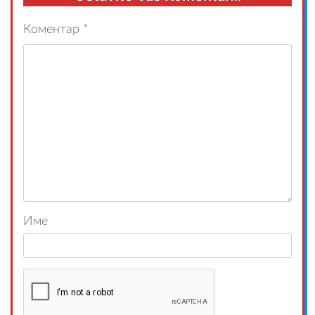
Коментар
*
Име