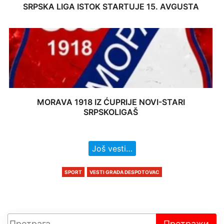
SRPSKA LIGA ISTOK STARTUJE 15. AVGUSTA
MORAVA 1918 IZ ĆUPRIJE NOVI-STARI
SRPSKOLIGAŠ
Još vesti…
SPORT
VESTI GRADA DESPOTOVAC