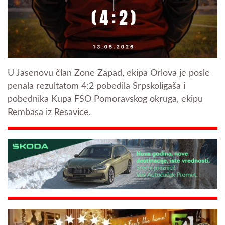
U Jasenovu član Zone Zapad, ekipa Orlova je posle
penala rezultatom 4:2 pobedila Srpskoligaša i
pobednika Kupa FSO Pomoravskog okruga, ekipu
Rembasa iz Resavice.