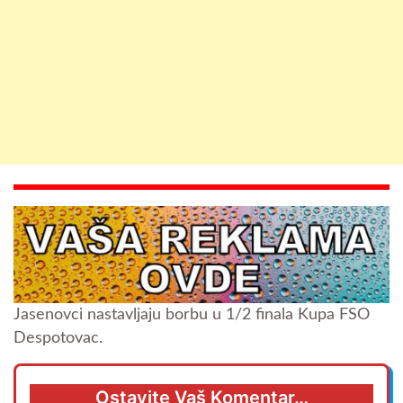
Jasenovci nastavljaju borbu u 1/2 finala Kupa FSO
Despotovac.
Ostavite Vaš Komentar…