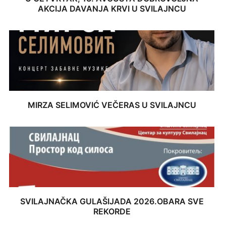
AKCIJA DAVANJA KRVI U SVILAJNCU
MIRZA SELIMOVIĆ VEČERAS U SVILAJNCU
SVILAJNAČKA GULAŠIJADA 2026.OBARA SVE
REKORDE