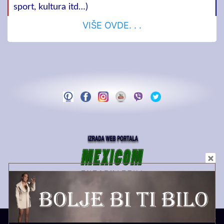
sport, kultura itd…)
VIŠE OVDE. . .
Copyright MEDIA PS | 2021