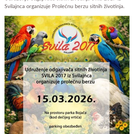
Svilajnca organizuje Prolećnu berzu sitnih životinja.