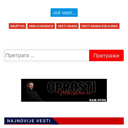
Još vesti…
DRUŠTVO
SRBIJA GRADOVI
VESTI GRADA
VESTI GRADA SVILAJNAC
NAJNOVIJE VESTI