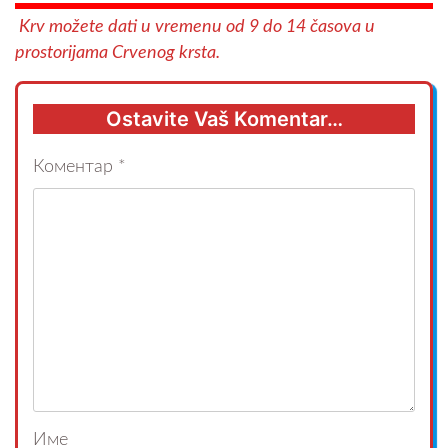
Krv možete dati u vremenu od 9 do 14 časova u
prostorijama Crvenog krsta.
Ostavite Vaš Komentar…
Коментар
*
Име