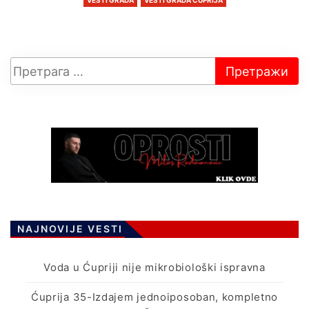
VESTI GRADA
VESTI GRADA ĆUPRIJA
NAJNOVIJE VESTI
Voda u Ćupriji nije mikrobiološki ispravna
Ćuprija 35-Izdajem jednoiposoban, kompletno