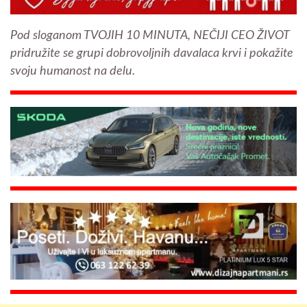
Pod sloganom TVOJIH 10 MINUTA, NEČIJI CEO ŽIVOT
pridružite se grupi dobrovoljnih davalaca krvi i pokažite
svoju humanost na delu.