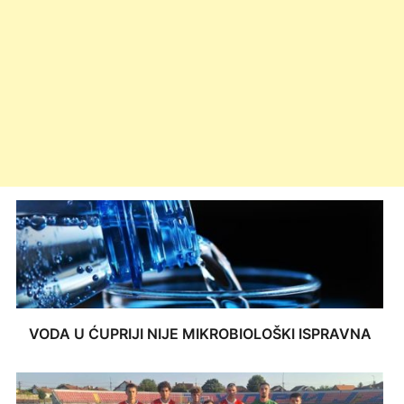
VODA U ĆUPRIJI NIJE MIKROBIOLOŠKI ISPRAVNA