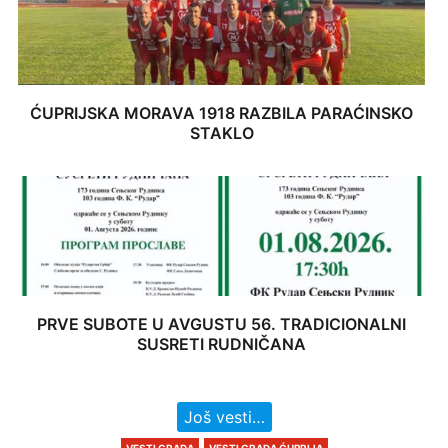
ĆUPRIJSKA MORAVA 1918 RAZBILA PARAĆINSKO
STAKLO
PRVE SUBOTE U AVGUSTU 56. TRADICIONALNI
SUSRETI RUDNIČANA
Još vesti…