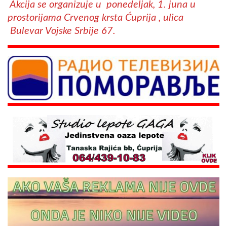
Akcija se organizuje u ponedeljak, 1. juna u
prostorijama Crvenog krsta Ćuprija , ulica
Bulevar Vojske Srbije 67.