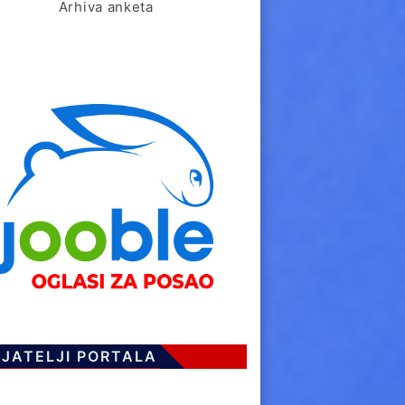
Arhiva anketa
IJATELJI PORTALA