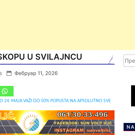
SKOPU U SVILAJNCU
Фебруар 11, 2026
S
DO 24. MAJA VAŽI DO 50% POPUSTA NA APSOLUTNO SVE
NA