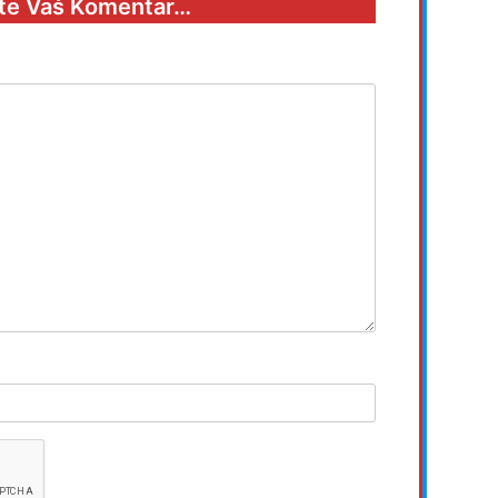
te Vaš Komentar…