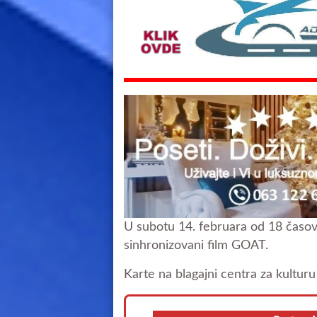
U subotu 14. februara od 18 časov
sinhronizovani film GOAT.
Karte na blagajni centra za kulturu 