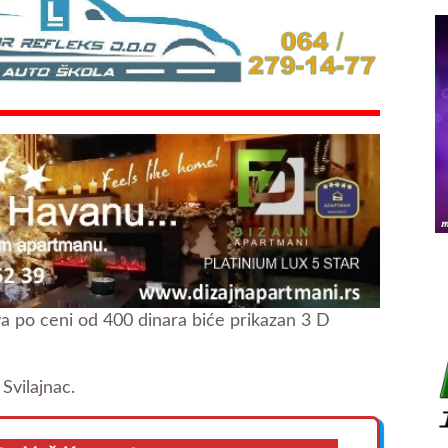
a po ceni od 400 dinara biće prikazan 3 D
Svilajnac.