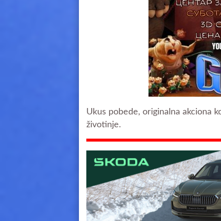
Ukus pobede, originalna akciona 
životinje.