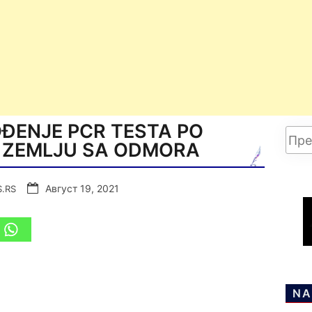
ĐENJE PCR TESTA PO
 ZEMLJU SA ODMORA
Август 19, 2021
S.RS
NA