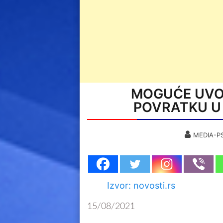
MOGUĆE UVO
POVRATKU U
MEDIA-P
Izvor: novosti.rs
15/08/2021