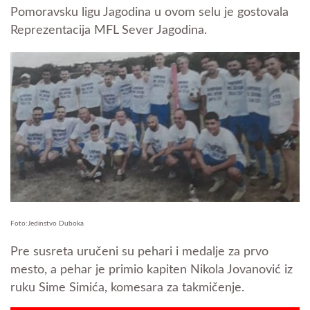
Pomoravsku ligu Jagodina u ovom selu je gostovala
Reprezentacija MFL Sever Jagodina.
Foto:Jedinstvo Duboka
Pre susreta uručeni su pehari i medalje za prvo
mesto, a pehar je primio kapiten Nikola Jovanović iz
ruku Sime Simića, komesara za takmičenje.