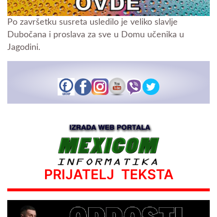
Po završetku susreta usledilo je veliko slavlje
Dubočana i proslava za sve u Domu učenika u
Jagodini.
PRIJATELJ TEKSTA