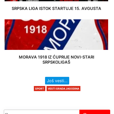
SRPSKA LIGA ISTOK STARTUJE 15. AVGUSTA
MORAVA 1918 IZ ĆUPRIJE NOVI-STARI
SRPSKOLIGAŠ
Još vesti…
SPORT
VESTI GRADA JAGODINA