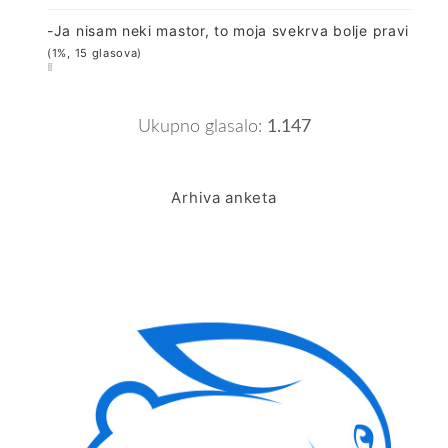
-Ja nisam neki mastor, to moja svekrva bolje pravi
(1%, 15 glasova)
Ukupno glasalo:
1.147
Arhiva anketa