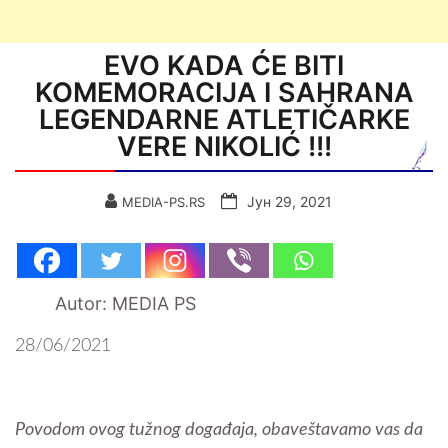
EVO KADA ĆE BITI
KOMEMORACIJA I SAHRANA
LEGENDARNE ATLETIČARKE
VERE NIKOLIĆ !!!
Јун 29, 2021
MEDIA-PS.RS
Autor: MEDIA PS
28/06/2021
Povodom ovog tužnog događaja, obaveštavamo vas da