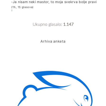
-Ja nisam neki mastor, to moja svekrva bolje pravi
(1%, 15 glasova)
Ukupno glasalo:
1.147
Arhiva anketa