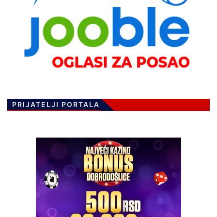
PRIJATELJI PORTALA