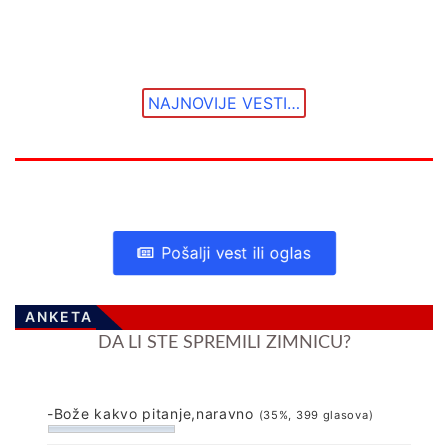
NAJNOVIJE VESTI…
Pošalji vest ili oglas
ANKETA
DA LI STE SPREMILI ZIMNICU?
-Bože kakvo pitanje,naravno
(35%, 399 glasova)