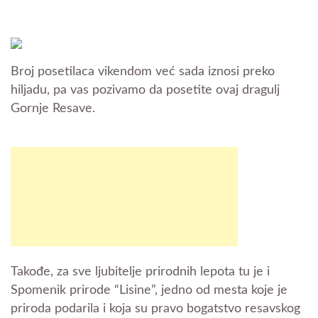
Broj posetilaca vikendom već sada iznosi preko
hiljadu, pa vas pozivamo da posetite ovaj dragulj
Gornje Resave.
Takođe, za sve ljubitelje prirodnih lepota tu je i
Spomenik prirode “Lisine”, jedno od mesta koje je
priroda podarila i koja su pravo bogatstvo resavskog