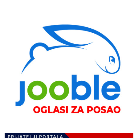
PRIJATELJI PORTALA