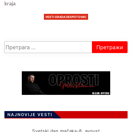
kraja
VESTI GRADA DESPOTOVAC
NAJNOVIJE VESTI
Svetski dan mačaka-8. avgust