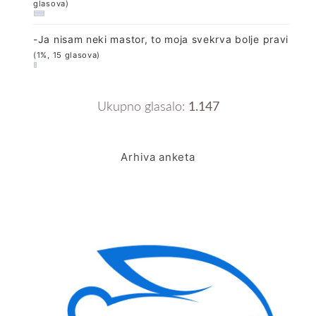
glasova)
-Ja nisam neki mastor, to moja svekrva bolje pravi
(1%, 15 glasova)
Ukupno glasalo:
1.147
Arhiva anketa