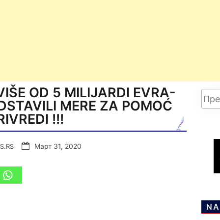
IŠE OD 5 MILIJARDI EVRA-
EDSTAVILI MERE ZA POMOĆ
RIVREDI !!!
Март 31, 2020
S.RS
NA