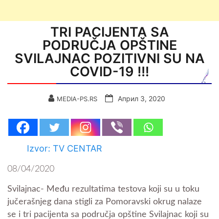
TRI PACIJENTA SA
PODRUČJA OPŠTINE
SVILAJNAC POZITIVNI SU NA
COVID-19 !!!
Април 3, 2020
MEDIA-PS.RS
Izvor: TV CENTAR
08/04/2020
Svilajnac- Među rezultatima testova koji su u toku
jučerašnjeg dana stigli za Pomoravski okrug nalaze
se i tri pacijenta sa područja opštine Svilajnac koji su