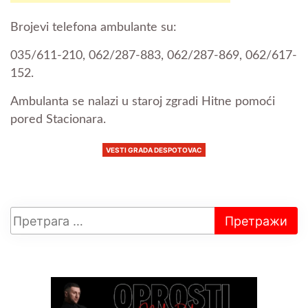
Brojevi telefona ambulante su:
035/611-210, 062/287-883, 062/287-869, 062/617-
152.
Ambulanta se nalazi u staroj zgradi Hitne pomoći
pored Stacionara.
VESTI GRADA DESPOTOVAC