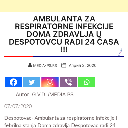
AMBULANTA ZA
RESPIRATORNE INFEKCIJE
DOMA ZDRAVLJA U
DESPOTOVCU RADI 24 ČASA
!!!
Април 3, 2020
MEDIA-PS.RS
Autor: G.V.D../MEDIA PS
07/07/2020
Despotovac- Ambulanta za respiratorne infekcije i
febrilna stanja Doma zdravlja Despotovac radi 24