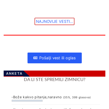
NAJNOVIJE VESTI…
Pošalji vest ili oglas
ANKETA
DA LI STE SPREMILI ZIMNICU?
-Bože kakvo pitanje,naravno
(35%, 399 glasova)