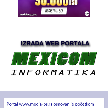
Portal www.media-ps.rs osnovan je početkom