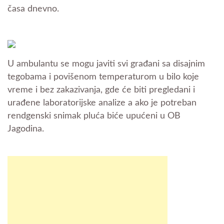
časa dnevno.
U ambulantu se mogu javiti svi građani sa disajnim
tegobama i povišenom temperaturom u bilo koje
vreme i bez zakazivanja, gde će biti pregledani i
urađene laboratorijske analize a ako je potreban
rendgenski snimak pluća biće upućeni u OB
Jagodina.