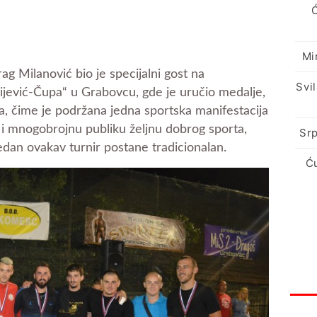
Mi
ag Milanović bio je specijalni gost na
Svi
ijević-Čupa“ u Grabovcu, gde je uručio medalje,
a, čime je podržana jedna sportska manifestacija
 i mnogobrojnu publiku željnu dobrog sporta,
Srp
jedan ovakav turnir postane tradicionalan.
Ć