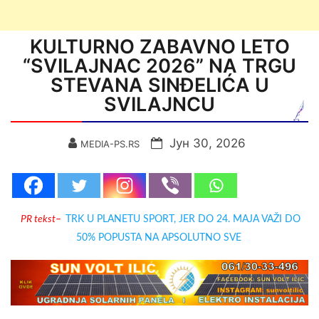
KULTURNO ZABAVNO LETO
“SVILAJNAC 2026” NA TRGU
STEVANA SINĐELIĆA U
SVILAJNCU
Јун 30, 2026
MEDIA-PS.RS
PR tekst
–
TRK U PLANETU SPORT, JER DO 24. MAJA VAŽI DO
50% POPUSTA NA APSOLUTNO SVE