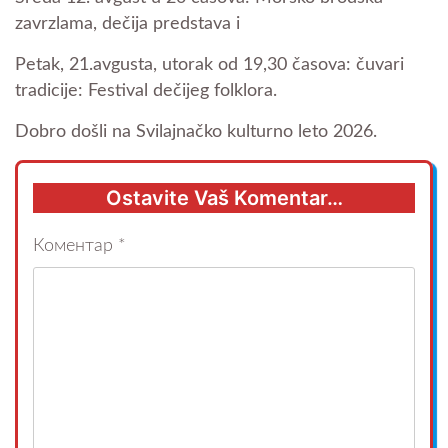
zavrzlama, dečija predstava i
Petak, 21.avgusta, utorak od 19,30 časova: čuvari
tradicije: Festival dečijeg folklora.
Dobro došli na Svilajnačko kulturno leto 2026.
Ostavite Vaš Komentar…
Коментар
*