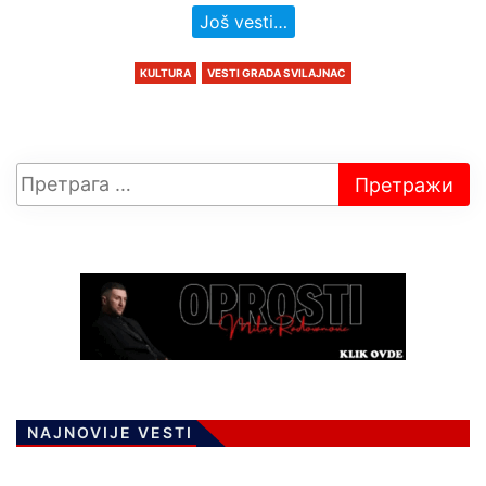
Još vesti…
KULTURA
VESTI GRADA SVILAJNAC
NAJNOVIJE VESTI