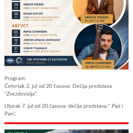
Program:
Četvrtak 2. jul od 20 časova: Dečija predstava
“Zvezdovizija”.
Utorak 7. jul od 20 časova: dečija predstava:” Pipi i
Pan”,