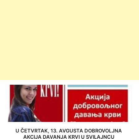
U ČETVRTAK, 13. AVGUSTA DOBROVOLJNA
AKCIJA DAVANJA KRVI U SVILAJNCU