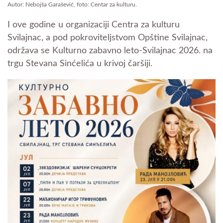
Autor: Nebojša Garašević, foto: Centar za kulturu.
I ove godine u organizaciji Centra za kulturu
Svilajnac, a pod pokroviteljstvom Opštine Svilajnac,
održava se Kulturno zabavno leto-Svilajnac 2026. na
trgu Stevana Sinćelića u krivoj čaršiji.