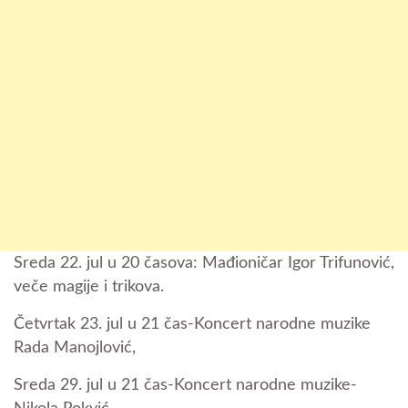
Sreda 22. jul u 20 časova: Mađioničar Igor Trifunović,
veče magije i trikova.
Četvrtak 23. jul u 21 čas-Koncert narodne muzike
Rada Manojlović,
Sreda 29. jul u 21 čas-Koncert narodne muzike-