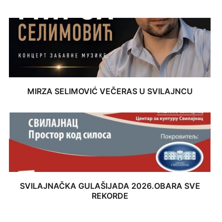
MIRZA SELIMOVIĆ VEČERAS U SVILAJNCU
SVILAJNAČKA GULAŠIJADA 2026.OBARA SVE
REKORDE