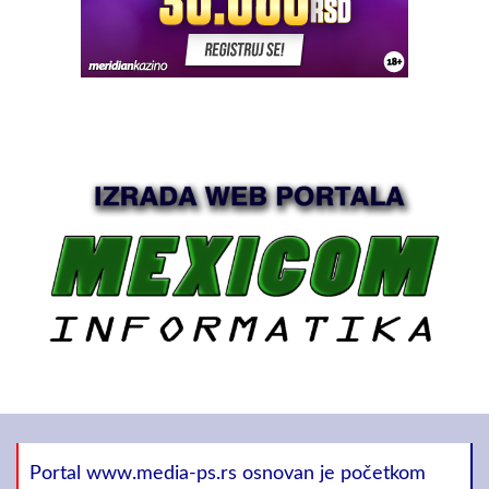
Portal www.media-ps.rs osnovan je početkom