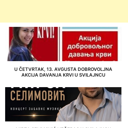
U ČETVRTAK, 13. AVGUSTA DOBROVOLJNA
AKCIJA DAVANJA KRVI U SVILAJNCU