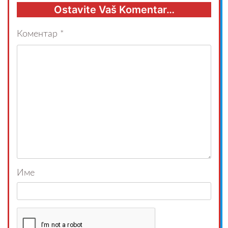
Ostavite Vaš Komentar…
Коментар
*
Име