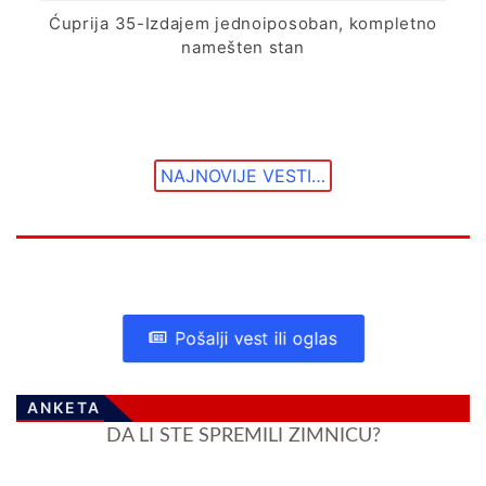
Ćuprija 35-Izdajem jednoiposoban, kompletno
namešten stan
NAJNOVIJE VESTI…
Pošalji vest ili oglas
ANKETA
DA LI STE SPREMILI ZIMNICU?