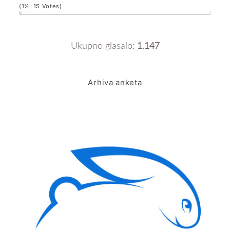
(1%, 15 Votes)
Ukupno glasalo:
1.147
Arhiva anketa