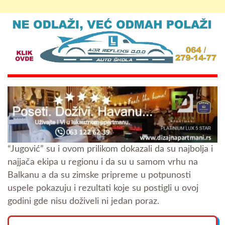
“Jugović” su i ovom prilikom dokazali da su najbolja i
najjača ekipa u regionu i da su u samom vrhu na
Balkanu a da su zimske pripreme u potpunosti
uspele pokazuju i rezultati koje su postigli u ovoj
godini gde nisu doživeli ni jedan poraz.