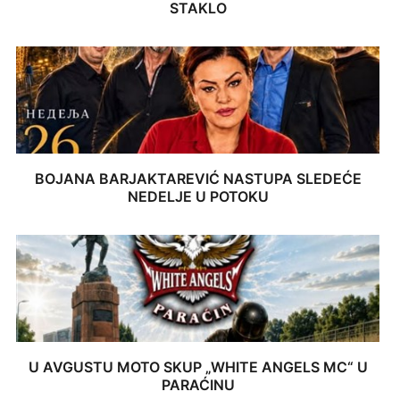
STAKLO
BOJANA BARJAKTAREVIĆ NASTUPA SLEDEĆE
NEDELJE U POTOKU
U AVGUSTU MOTO SKUP „WHITE ANGELS MC“ U
PARAĆINU