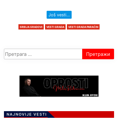
Još vesti…
SRBIJA GRADOVI
VESTI GRADA
VESTI GRADA PARAĆIN
NAJNOVIJE VESTI