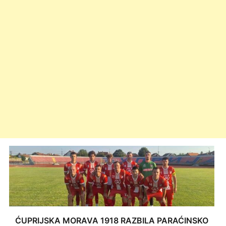
ĆUPRIJSKA MORAVA 1918 RAZBILA PARAĆINSKO