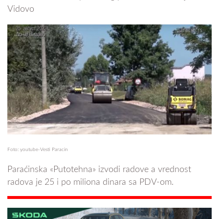
Vidovo
Foto: youtube-Vesti Paracin
Paraćinska «Putotehna» izvodi radove a vrednost
radova je 25 i po miliona dinara sa PDV-om.