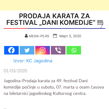
PRODAJA KARATA ZA
FESTIVAL „DANI KOMEDIJE“ !!!
Март 3, 2020
MEDIA-PS.RS
Izvor: KC Jagodina
01/03/2020
Jagodina-Prodaja karata za 49. festival Dani
komedije počinje u subotu, 07. marta u osam časova
na biletarnici jagodinskog Kulturnog centra.