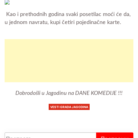
Kao i prethodnih godina svaki posetilac moći će da,
u jednom navratu, kupi četiri pojedinačne karte.
Dobrodošli u Jagodinu na DANE KOMEDIJE !!!
VESTI GRADA JAGODINA