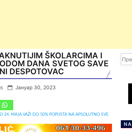
AKNUTIJIM ŠKOLARCIMA I
VODOM DANA SVETOG SAVE
INI DESPOTOVAC
Јануар 30, 2023
RS
DO 24. MAJA VAŽI DO 50% POPUSTA NA APSOLUTNO SVE
NA