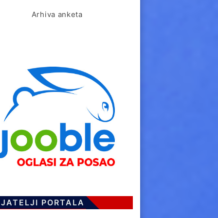
Arhiva anketa
IJATELJI PORTALA