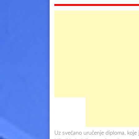
Uz svečano uručenje diploma, koje 