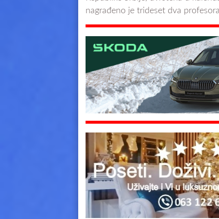
nagrađeno je trideset dva profesora