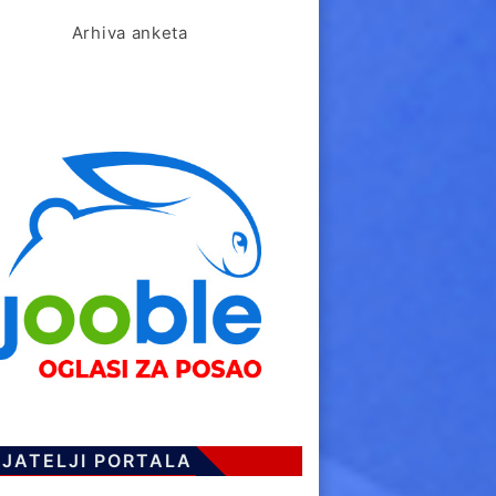
Arhiva anketa
IJATELJI PORTALA