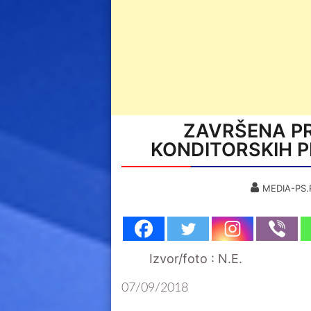
ZAVRŠENA PR
KONDITORSKIH PR
MEDIA-PS.
Izvor/foto : N.E.
07/09/2018