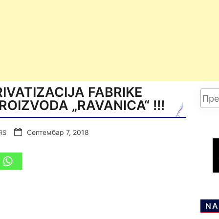
IVATIZACIJA FABRIKE
OIZVODA „RAVANICA“ !!!
Септембар 7, 2018
RS
NA