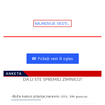
NAJNOVIJE VESTI…
Pošalji vest ili oglas
ANKETA
DA LI STE SPREMILI ZIMNICU?
-Bože kakvo pitanje,naravno
(35%, 399 glasova)