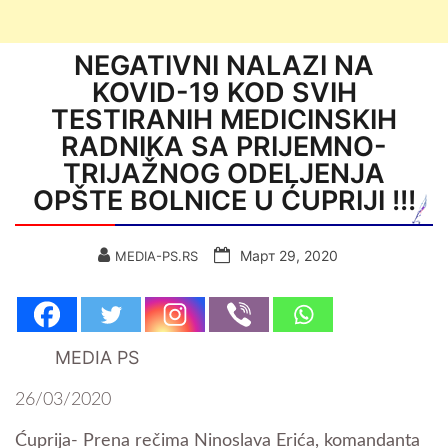
NEGATIVNI NALAZI NA
KOVID-19 KOD SVIH
TESTIRANIH MEDICINSKIH
RADNIKA SA PRIJEMNO-
TRIJAŽNOG ODELJENJA
OPŠTE BOLNICE U ĆUPRIJI !!!
Март 29, 2020
MEDIA-PS.RS
MEDIA PS
26/03/2020
Ćuprija- Prena rečima Ninoslava Erića, komandanta