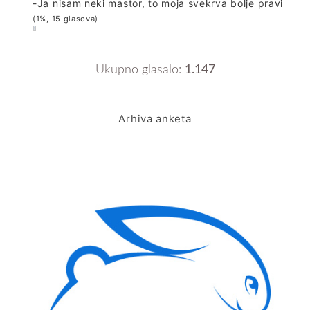
-Ja nisam neki mastor, to moja svekrva bolje pravi
(1%, 15 glasova)
Ukupno glasalo:
1.147
Arhiva anketa