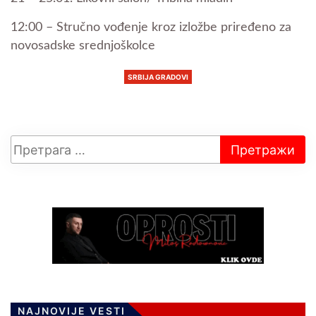
12:00 – Stručno vođenje kroz izložbe priređeno za
novosadske srednjoškolce
SRBIJA GRADOVI
NAJNOVIJE VESTI