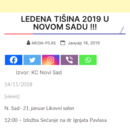
LEDENA TIŠINA 2019 U
NOVOM SADU !!!
Јануар 18, 2019
MEDIA-PS.RS
Izvor: KC Novi Sad
14/11/2018
[views]
N. Sad-
21. januar Likovni salon
12:00 – Izložba Sećanje na dr Ignjata Pavlasa