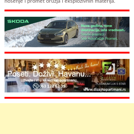
nošenje i promet oružja i eksplozivnih materija.