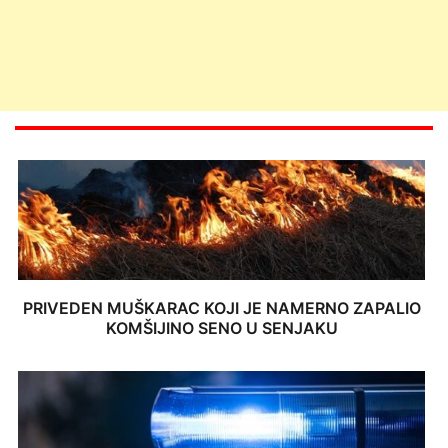
PRIVEDEN MUŠKARAC KOJI JE NAMERNO ZAPALIO
KOMŠIJINO SENO U SENJAKU