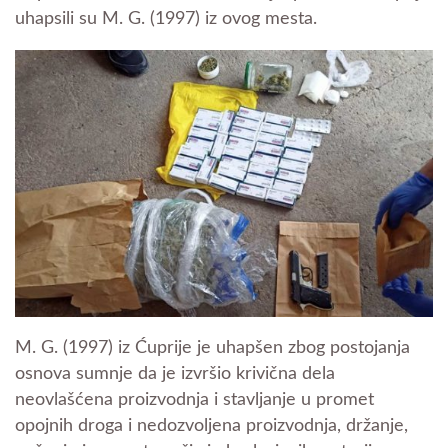
uhapsili su M. G. (1997) iz ovog mesta.
M. G. (1997) iz Ćuprije je uhapšen zbog postojanja
osnova sumnje da je izvršio krivična dela
neovlašćena proizvodnja i stavljanje u promet
opojnih droga i nedozvoljena proizvodnja, držanje,