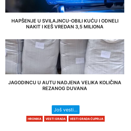
HAPŠENJE U SVILAJNCU-OBILI KUĆU I ODNELI
NAKIT I KEŠ VREDAN 3,5 MILIONA
JAGODINCU U AUTU NADJENA VELIKA KOLIČINA
REZANOG DUVANA
Još vesti…
HRONIKA
VESTI GRADA
VESTI GRADA ĆUPRIJA