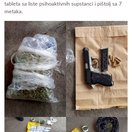
tableta sa liste psihoaktivnih supstanci i pištolj sa 7
metaka.